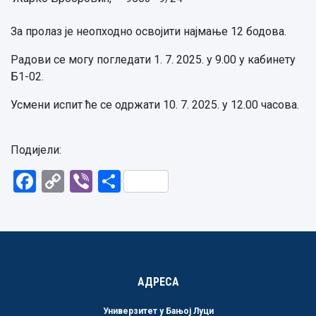
За пролаз је неопходно освојити најмање 12 бодова.
Радови се могу погледати 1. 7. 2025. у 9.00 у кабинету
Б1-02.
Усмени испит ће се одржати 10. 7. 2025. у 12.00 часова.
Подијели:
Facebook
Copy
Viber
Share
Link
АДРЕСА
Универзитет у Бањој Луци