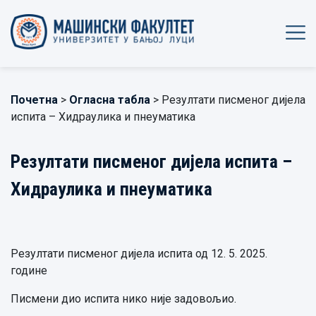
Почетна
>
Огласна табла
> Резултати писменог дијела
испита – Хидраулика и пнеуматика
Резултати писменог дијела испита –
Хидраулика и пнеуматика
Резултати писменог дијела испита од 12. 5. 2025.
године
Писмени дио испита нико није задовољио.