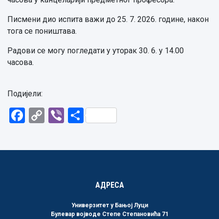
Писмени дио испита важи до 25. 7. 2026. године, након
тога се поништава.
Радови се могу погледати у уторак 30. 6. у 14.00
часова.
Подијели:
Facebook
Copy
Viber
Share
Link
АДРЕСА
Универзитет у Бањој Луци
Булевар војводе Степе Степановића 71