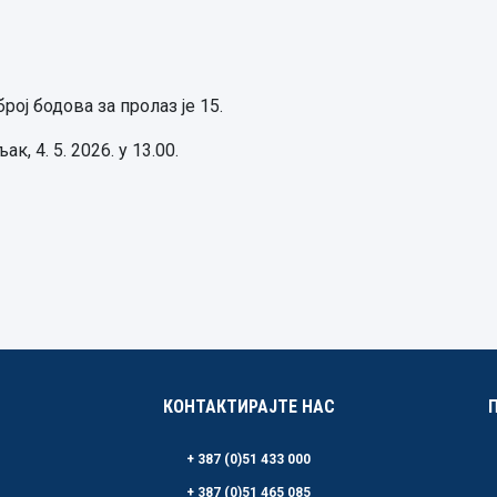
рој бодова за пролаз је 15.
, 4. 5. 2026. у 13.00.
КОНТАКТИРАЈТЕ НАС
+ 387 (0)51 433 000
+ 387 (0)51 465 085