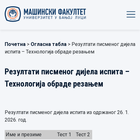
Почетна
>
Огласна табла
> Резултати писменог дијела
испита – Технологија обраде резањем
Резултати писменог дијела испита –
Технологија обраде резањем
Резултати писменог дијела испита из одржаног 26. 1.
2026. год.
Име и презиме
Тест 1
Тест 2