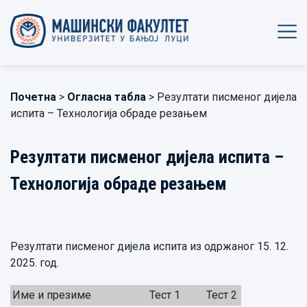
Почетна
>
Огласна табла
> Резултати писменог дијела
испита – Технологија обраде резањем
Резултати писменог дијела испита –
Технологија обраде резањем
Резултати писменог дијела испита из одржаног 15. 12.
2025. год.
Име и презиме
Тест 1
Тест 2