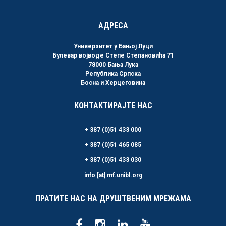
АДРЕСА
Универзитет у Бањој Луци
Булевар војводе Степе Степановића 71
78000 Бања Лука
Република Српска
Босна и Херцеговина
КОНТАКТИРАЈТЕ НАС
+ 387 (0)51 433 000
+ 387 (0)51 465 085
+ 387 (0)51 433 030
info [at] mf.unibl.org
ПРАТИТЕ НАС НА ДРУШТВЕНИМ МРЕЖАМА