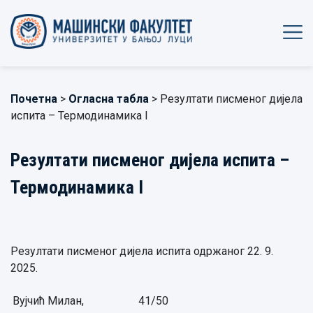
Почетна
>
Огласна табла
> Резултати писменог дијела
испита – Термодинамика I
Резултати писменог дијела испита –
Термодинамика I
Резултати писменог дијела испита одржаног 22. 9.
2025.
Вујчић Милан,
41/50