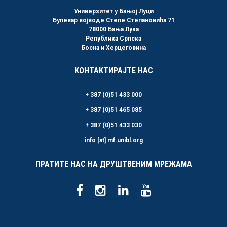
Универзитет у Бањој Луци
Булевар војводе Степе Степановића 71
78000 Бања Лука
Република Српска
Босна и Херцеговина
КОНТАКТИРАЈТЕ НАС
+ 387 (0)51 433 000
+ 387 (0)51 465 085
+ 387 (0)51 433 030
info [at] mf.unibl.org
ПРАТИТЕ НАС НА ДРУШТВЕНИМ МРЕЖАМА