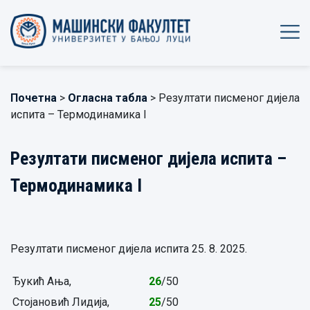
Почетна
>
Огласна табла
> Резултати писменог дијела
испита – Термодинамика I
Резултати писменог дијела испита –
Термодинамика I
Резултати писменог дијела испита 25. 8. 2025.
Ђукић Ања,
26
/50
Стојановић Лидија,
25
/50