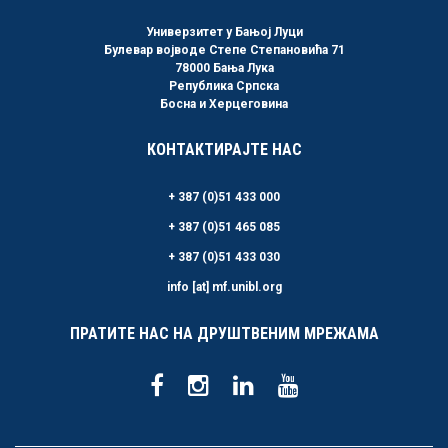
Универзитет у Бањој Луци
Булевар војводе Степе Степановића 71
78000 Бања Лука
Република Српска
Босна и Херцеговина
КОНТАКТИРАЈТЕ НАС
+ 387 (0)51 433 000
+ 387 (0)51 465 085
+ 387 (0)51 433 030
info [at] mf.unibl.org
ПРАТИТЕ НАС НА ДРУШТВЕНИМ МРЕЖАМА