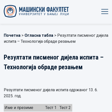
Почетна
>
Огласна табла
> Резултати писменог дијела
испита – Технологија обраде резањем
Резултати писменог дијела испита –
Технологија обраде резањем
Резултати писменог дијела испита одржаног 13. 6.
2025. год.
Име и презиме
Тест 1
Тест 2