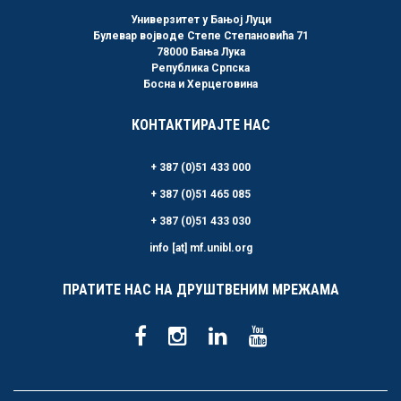
Универзитет у Бањој Луци
Булевар војводе Степе Степановића 71
78000 Бања Лука
Република Српска
Босна и Херцеговина
КОНТАКТИРАЈТЕ НАС
+ 387 (0)51 433 000
+ 387 (0)51 465 085
+ 387 (0)51 433 030
info [at] mf.unibl.org
ПРАТИТЕ НАС НА ДРУШТВЕНИМ МРЕЖАМА