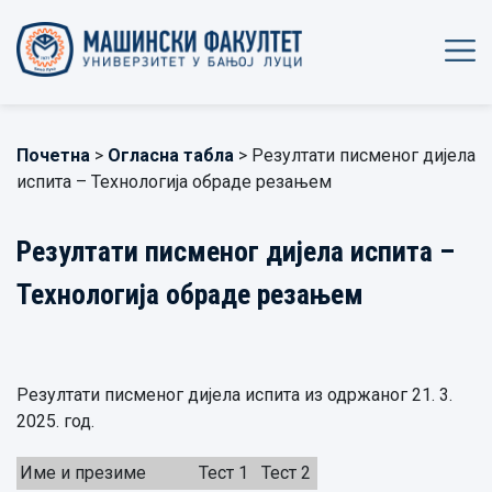
Почетна
>
Огласна табла
> Резултати писменог дијела
испита – Технологија обраде резањем
Резултати писменог дијела испита –
Технологија обраде резањем
Резултати писменог дијела испита из одржаног 21. 3.
2025. год.
Име и презиме
Тест 1
Тест 2