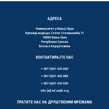
АДРЕСА
Универзитет у Бањој Луци
Булевар војводе Степе Степановића 71
78000 Бања Лука
Република Српска
Босна и Херцеговина
КОНТАКТИРАЈТЕ НАС
+ 387 (0)51 433 000
+ 387 (0)51 465 085
+ 387 (0)51 433 030
info [at] mf.unibl.org
ПРАТИТЕ НАС НА ДРУШТВЕНИМ МРЕЖАМА