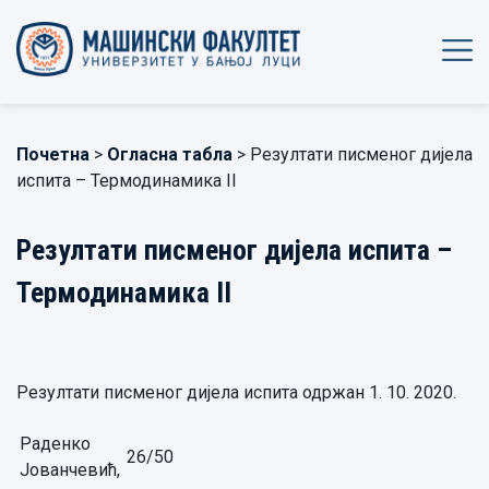
Почетна
>
Огласна табла
> Резултати писменог дијела
испита – Термодинамика II
Резултати писменог дијела испита –
Термодинамика II
Резултати писменог дијела испита одржан 1. 10. 2020.
Раденко
26/50
Јованчевић,