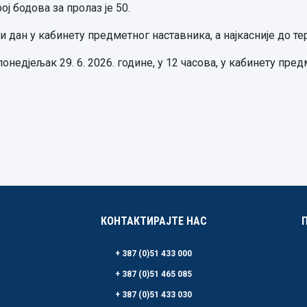
ј бодова за пролаз је 50.
 дан у кабинету предметног наставника, а најкасније до т
недјељак 29. 6. 2026. године, у 12 часова, у кабинету пред
КОНТАКТИРАЈТЕ НАС
+ 387 (0)51 433 000
+ 387 (0)51 465 085
+ 387 (0)51 433 030