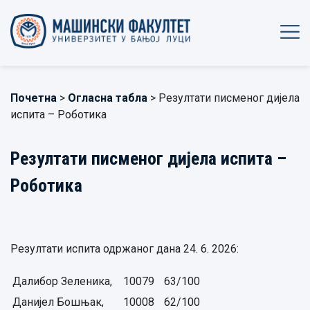
Почетна
>
Огласна табла
> Резултати писменог дијела
испита – Роботика
Резултати писменог дијела испита –
Роботика
Резултати испита одржаног дана 24. 6. 2026:
Далибор Зеленика,
10079
63/100
Данијел Бошњак,
10008
62/100