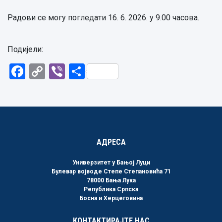
Радови се могу погледати 16. 6. 2026. у 9.00 часова.
Подијели:
Facebook
Copy
Viber
Share
Link
АДРЕСА
Универзитет у Бањој Луци
Булевар војводе Степе Степановића 71
78000 Бања Лука
Република Српска
Босна и Херцеговина
КОНТАКТИРАЈТЕ НАС