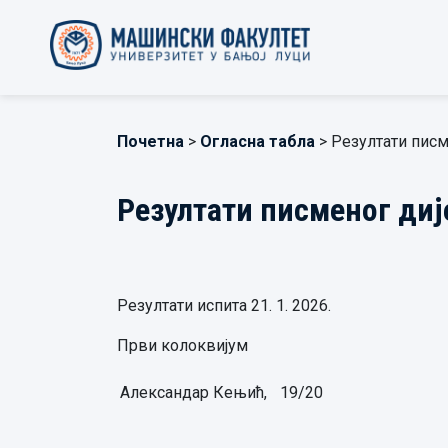
Почетна
>
Огласна табла
> Резултати писм
Резултати писменог диј
Резултати испита 21. 1. 2026.
Први колоквијум
Александар Кењић,
19/20