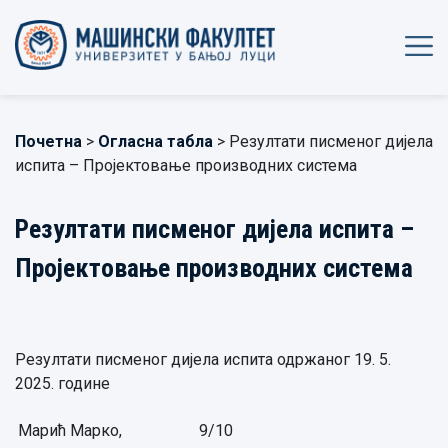
Почетна
>
Огласна табла
> Резултати писменог дијела
испита – Пројектовање производних система
Резултати писменог дијела испита –
Пројектовање производних система
Резултати писменог дијела испита одржаног 19. 5.
2025. године
Марић Марко,
9/10