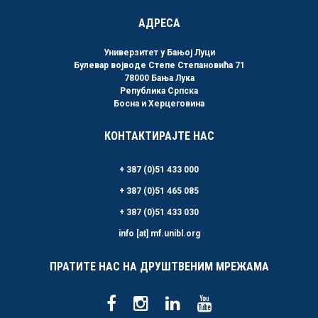
АДРЕСА
Универзитет у Бањој Луци
Булевар војводе Степе Степановића 71
78000 Бања Лука
Република Српска
Босна и Херцеговина
КОНТАКТИРАЈТЕ НАС
+ 387 (0)51 433 000
+ 387 (0)51 465 085
+ 387 (0)51 433 030
info [at] mf.unibl.org
ПРАТИТЕ НАС НА ДРУШТВЕНИМ МРЕЖАМА