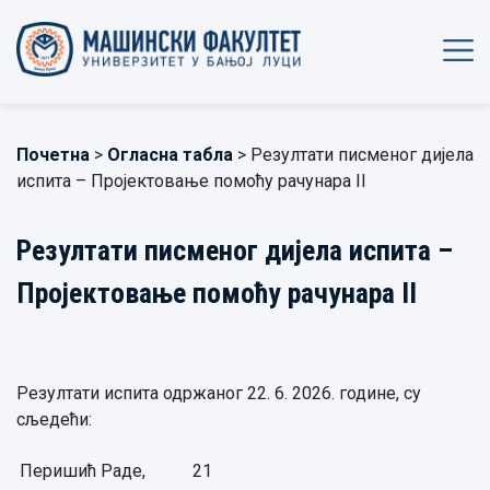
Почетна
>
Огласна табла
> Резултати писменог дијела
испита – Пројектовање помоћу рачунара II
Резултати писменог дијела испита –
Пројектовање помоћу рачунара II
Резултати испита одржаног 22. 6. 2026. године, су
сљедећи:
Перишић Раде,
21