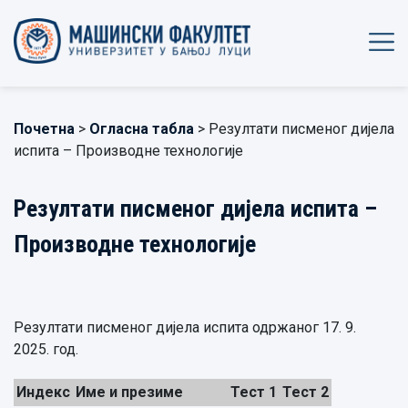
Почетна
>
Огласна табла
> Резултати писменог дијела
испита – Производне технологије
Резултати писменог дијела испита –
Производне технологије
Резултати писменог дијела испита одржаног 17. 9.
2025. год.
Индекс
Име и презиме
Тест 1
Тест 2