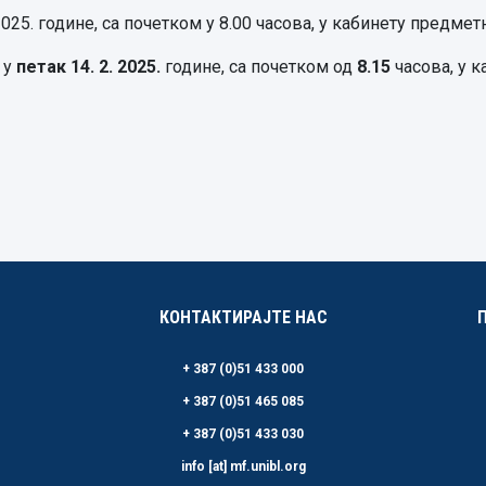
2025. године, са почетком у 8.00 часова, у кабинету предмет
 у
петак 14. 2. 2025.
године, са почетком од
8.15
часова, у к
КОНТАКТИРАЈТЕ НАС
+ 387 (0)51 433 000
+ 387 (0)51 465 085
+ 387 (0)51 433 030
info [at] mf.unibl.org