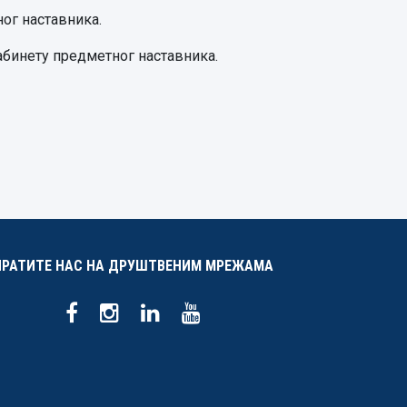
ног наставника.
абинету предметног наставника.
ПРАТИТЕ НАС НА ДРУШТВЕНИМ МРЕЖАМА