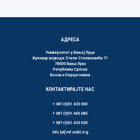
Link
АДРЕСА
Универзитет у Бањој Луци
Булевар војводе Степе Степановића 71
78000 Бања Лука
Република Српска
Босна и Херцеговина
КОНТАКТИРАЈТЕ НАС
+ 387 (0)51 433 000
+ 387 (0)51 465 085
+ 387 (0)51 433 030
info [at] mf.unibl.org