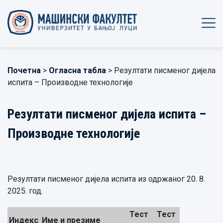
Почетна
>
Огласна табла
> Резултати писменог дијела
испита – Производне технологије
Резултати писменог дијела испита –
Производне технологије
Резултати писменог дијела испита из одржаног 20. 8.
2025. год.
Тест
Тест
Индекс
Име и презиме