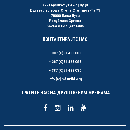
Универзитет у Бањој Луци
Булевар војводе Степе Степановића 71
78000 Бања Лука
Република Српска
Босна и Херцеговина
КОНТАКТИРАЈТЕ НАС
+ 387 (0)51 433 000
+ 387 (0)51 465 085
+ 387 (0)51 433 030
info [at] mf.unibl.org
ПРАТИТЕ НАС НА ДРУШТВЕНИМ МРЕЖАМА