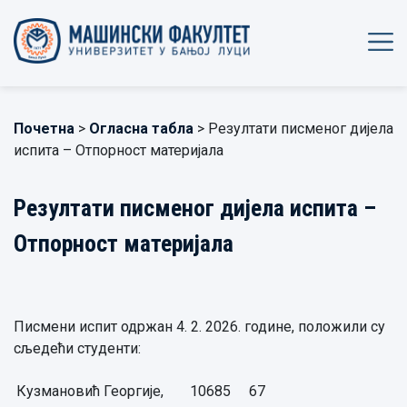
Почетна
>
Огласна табла
> Резултати писменог дијела
испита – Отпорност материјала
Резултати писменог дијела испита –
Отпорност материјала
Писмени испит одржан 4. 2. 2026. године, положили су
сљедећи студенти:
Кузмановић Георгије,
10685
67