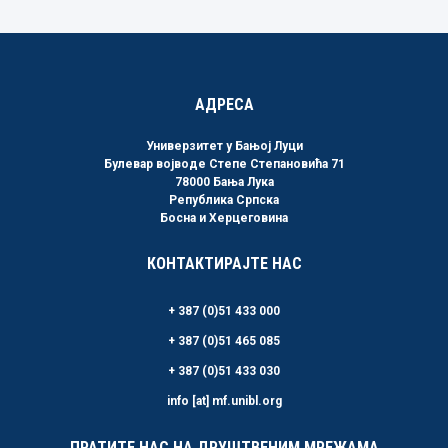
АДРЕСА
Универзитет у Бањој Луци
Булевар војводе Степе Степановића 71
78000 Бања Лука
Република Српска
Босна и Херцеговина
КОНТАКТИРАЈТЕ НАС
+ 387 (0)51 433 000
+ 387 (0)51 465 085
+ 387 (0)51 433 030
info [at] mf.unibl.org
ПРАТИТЕ НАС НА ДРУШТВЕНИМ МРЕЖАМА