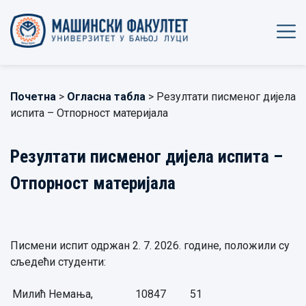
Почетна
>
Огласна табла
> Резултати писменог дијела
испита – Отпорност материјала
Резултати писменог дијела испита –
Отпорност материјала
Писмени испит одржан 2. 7. 2026. године, положили су
сљедећи студенти:
Милић Немања,
10847
51