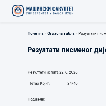
Почетна
>
Огласна табла
> Резултати писм
Резултати писменог диј
Резултати испита 22. 6. 2026.
Петар Којић,
24/40
Подијели: