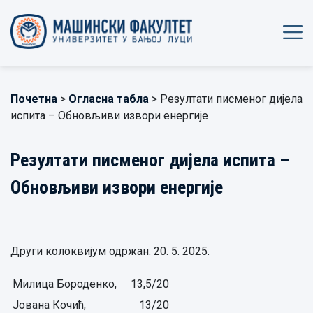
Почетна
>
Огласна табла
> Резултати писменог дијела
испита – Обновљиви извори енергије
Резултати писменог дијела испита –
Обновљиви извори енергије
Други колоквијум одржан: 20. 5. 2025.
Милица Бороденко,
13,5/20
Јована Кочић,
13/20