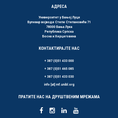
АДРЕСА
Универзитет у Бањој Луци
Булевар војводе Степе Степановића 71
78000 Бања Лука
Република Српска
Босна и Херцеговина
КОНТАКТИРАЈТЕ НАС
+ 387 (0)51 433 000
+ 387 (0)51 465 085
+ 387 (0)51 433 030
info [at] mf.unibl.org
ПРАТИТЕ НАС НА ДРУШТВЕНИМ МРЕЖАМА