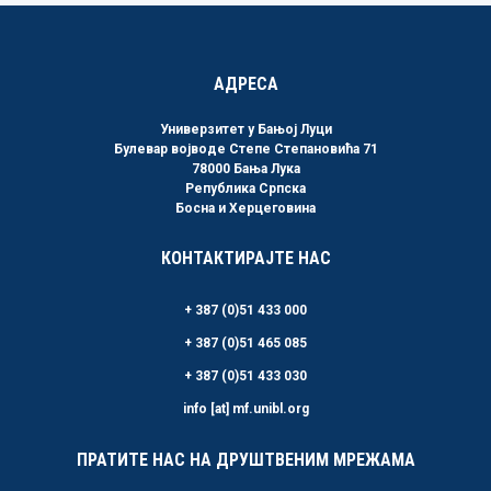
АДРЕСА
Универзитет у Бањој Луци
Булевар војводе Степе Степановића 71
78000 Бања Лука
Република Српска
Босна и Херцеговина
КОНТАКТИРАЈТЕ НАС
+ 387 (0)51 433 000
+ 387 (0)51 465 085
+ 387 (0)51 433 030
info [at] mf.unibl.org
ПРАТИТЕ НАС НА ДРУШТВЕНИМ МРЕЖАМА