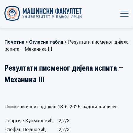
Почетна
>
Огласна табла
> Резултати писменог дијела
испита – Механика III
Резултати писменог дијела испита –
Механика III
Писмени испит одржан 18. 6. 2026. задовољили су:
Георгије Кузмановић,
2,2/3
Стефан Пејановић,
2,2/3