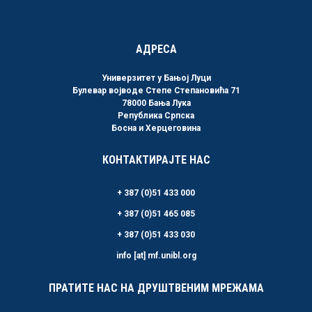
АДРЕСА
Универзитет у Бањој Луци
Булевар војводе Степе Степановића 71
78000 Бања Лука
Република Српска
Босна и Херцеговина
КОНТАКТИРАЈТЕ НАС
+ 387 (0)51 433 000
+ 387 (0)51 465 085
+ 387 (0)51 433 030
info [at] mf.unibl.org
ПРАТИТЕ НАС НА ДРУШТВЕНИМ МРЕЖАМА