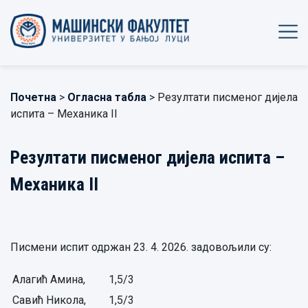
Почетна
>
Огласна табла
> Резултати писменог дијела
испита – Механика II
Резултати писменог дијела испита –
Механика II
Писмени испит одржан 23. 4. 2026. задовољили су:
Алагић Амина,
1,5/3
Савић Никола,
1,5/3