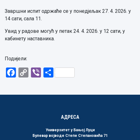
Завршни испит одржаће се у понедјељак 27. 4. 2026. у
14 сати, сала 11.
Увид у радове могућ у петак 24. 4. 2026. у 12 сати, у
кабинету наставника.
Подијели:
Facebook
Copy
Viber
Share
Link
АДРЕСА
Универзитет у Бањој Луци
Булевар војводе Степе Степановића 71