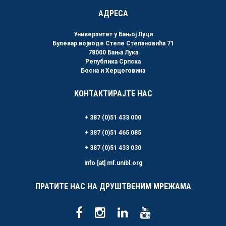
АДРЕСА
Универзитет у Бањој Луци
Булевар војводе Степе Степановића 71
78000 Бања Лука
Република Српска
Босна и Херцеговина
КОНТАКТИРАЈТЕ НАС
+ 387 (0)51 433 000
+ 387 (0)51 465 085
+ 387 (0)51 433 030
info [at] mf.unibl.org
ПРАТИТЕ НАС НА ДРУШТВЕНИМ МРЕЖАМА