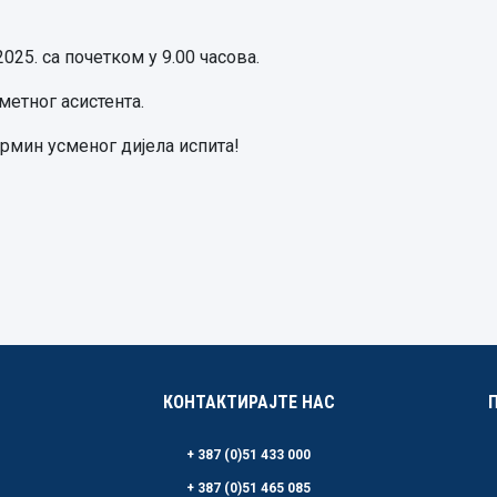
2025. са почетком у 9.00 часова.
етног асистента.
рмин усменог дијела испита!
КОНТАКТИРАЈТЕ НАС
+ 387 (0)51 433 000
+ 387 (0)51 465 085