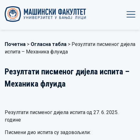
Почетна
>
Огласна табла
> Резултати писменог дијела
испита – Механика флуида
Резултати писменог дијела испита –
Механика флуида
Резултати писменог дијела испита од 27. 6. 2025.
године
Писмени дио испита су задовољили: