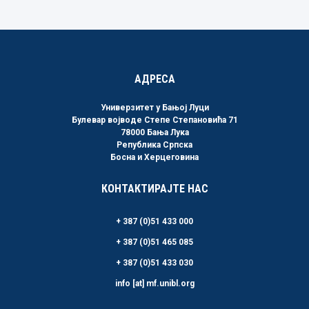
Link
АДРЕСА
Универзитет у Бањој Луци
Булевар војводе Степе Степановића 71
78000 Бања Лука
Република Српска
Босна и Херцеговина
КОНТАКТИРАЈТЕ НАС
+ 387 (0)51 433 000
+ 387 (0)51 465 085
+ 387 (0)51 433 030
info [at] mf.unibl.org