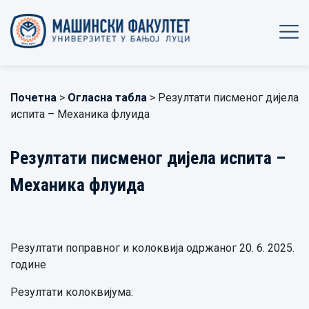
Почетна
>
Огласна табла
> Резултати писменог дијела
испита – Механика флуида
Резултати писменог дијела испита –
Механика флуида
Резултати поправног и колоквија одржаног 20. 6. 2025.
године
Резултати колоквијума: