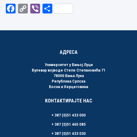
Facebook
Copy
Viber
Share
Link
АДРЕСА
Универзитет у Бањој Луци
Булевар војводе Степе Степановића 71
78000 Бања Лука
Република Српска
Босна и Херцеговина
КОНТАКТИРАЈТЕ НАС
+ 387 (0)51 433 000
+ 387 (0)51 465 085
+ 387 (0)51 433 030