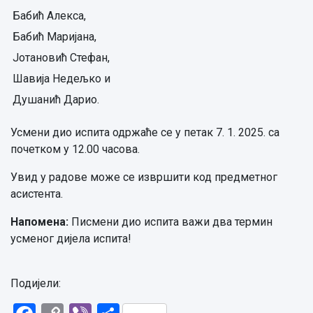
Бабић Алекса,
Бабић Маријана,
Јотановић Стефан,
Шавија Недељко и
Душанић Дарио.
Усмени дио испита одржаће се у петак 7. 1. 2025. са
почетком у 12.00 часова.
Увид у радове може се извршити код предметног
асистента.
Напомена:
Писмени дио испита важи два термин
усменог дијела испита!
Подијели: