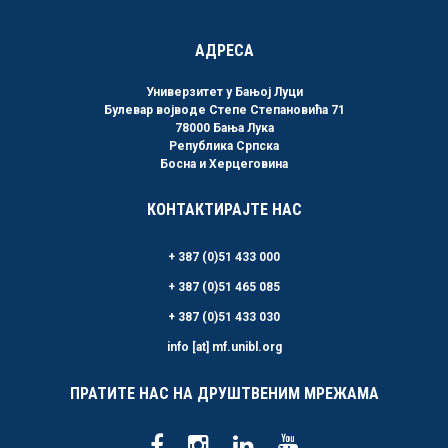
АДРЕСА
Универзитет у Бањој Луци
Булевар војводе Степе Степановића 71
78000 Бања Лука
Република Српска
Босна и Херцеговина
КОНТАКТИРАЈТЕ НАС
+ 387 (0)51 433 000
+ 387 (0)51 465 085
+ 387 (0)51 433 030
info [at] mf.unibl.org
ПРАТИТЕ НАС НА ДРУШТВЕНИМ МРЕЖАМА