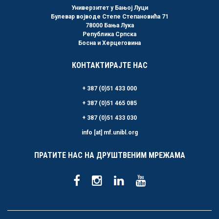
Универзитет у Бањој Луци
Булевар војводе Степе Степановића 71
78000 Бања Лука
Република Српска
Босна и Херцеговина
КОНТАКТИРАЈТЕ НАС
+ 387 (0)51 433 000
+ 387 (0)51 465 085
+ 387 (0)51 433 030
info [at] mf.unibl.org
ПРАТИТЕ НАС НА ДРУШТВЕНИМ МРЕЖАМА