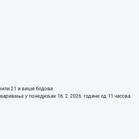
рили 21 и више бодова.
варивање у понедјељак 16. 2. 2026. године од 11 часова.