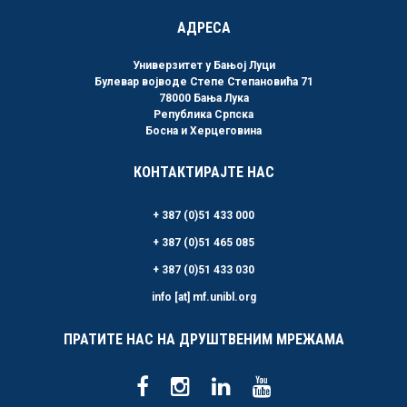
АДРЕСА
Универзитет у Бањој Луци
Булевар војводе Степе Степановића 71
78000 Бања Лука
Република Српска
Босна и Херцеговина
КОНТАКТИРАЈТЕ НАС
+ 387 (0)51 433 000
+ 387 (0)51 465 085
+ 387 (0)51 433 030
info [at] mf.unibl.org
ПРАТИТЕ НАС НА ДРУШТВЕНИМ МРЕЖАМА