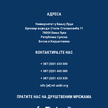
АДРЕСА
Универзитет у Бањој Луци
Булевар војводе Степе Степановића 71
78000 Бања Лука
Република Српска
Босна и Херцеговина
КОНТАКТИРАЈТЕ НАС
+ 387 (0)51 433 000
+ 387 (0)51 465 085
+ 387 (0)51 433 030
info [at] mf.unibl.org
ПРАТИТЕ НАС НА ДРУШТВЕНИМ МРЕЖАМА