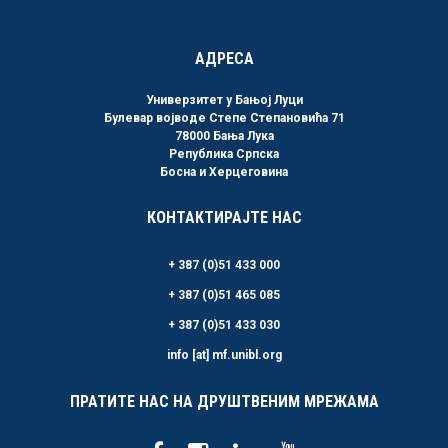
АДРЕСА
Универзитет у Бањој Луци
Булевар војводе Степе Степановића 71
78000 Бања Лука
Република Српска
Босна и Херцеговина
КОНТАКТИРАЈТЕ НАС
+ 387 (0)51 433 000
+ 387 (0)51 465 085
+ 387 (0)51 433 030
info [at] mf.unibl.org
ПРАТИТЕ НАС НА ДРУШТВЕНИМ МРЕЖАМА