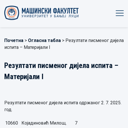
Почетна
>
Огласна табла
> Резултати писменог дијела
испита – Материјали I
Резултати писменог дијела испита –
Материјали I
Резултати писменог дијела испита одржаног 2. 7. 2025.
год.
10660
Којадиновић Милош,
7