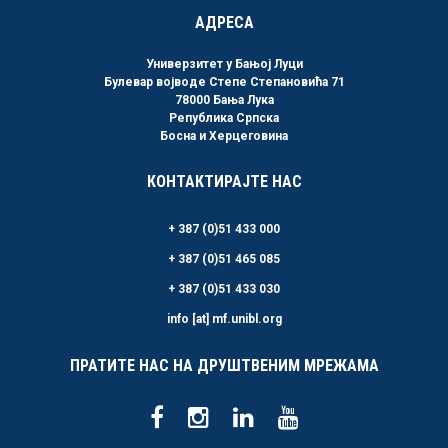
АДРЕСА
Универзитет у Бањој Луци
Булевар војводе Степе Степановића 71
78000 Бања Лука
Република Српска
Босна и Херцеговина
КОНТАКТИРАЈТЕ НАС
+ 387 (0)51 433 000
+ 387 (0)51 465 085
+ 387 (0)51 433 030
info [at] mf.unibl.org
ПРАТИТЕ НАС НА ДРУШТВЕНИМ МРЕЖАМА