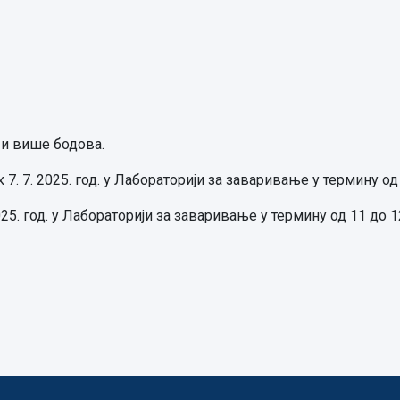
 и више бодова.
7. 7. 2025. год. у Лабораторији за заваривање у термину од
025. год. у Лабораторији за заваривање у термину од 11 до 1