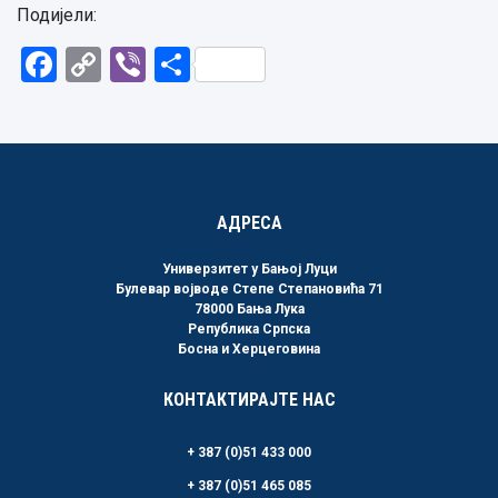
Подијели:
Facebook
Copy
Viber
Share
Link
АДРЕСА
Универзитет у Бањој Луци
Булевар војводе Степе Степановића 71
78000 Бања Лука
Република Српска
Босна и Херцеговина
КОНТАКТИРАЈТЕ НАС
+ 387 (0)51 433 000
+ 387 (0)51 465 085