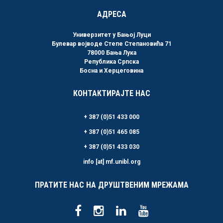
АДРЕСА
Универзитет у Бањој Луци
Булевар војводе Степе Степановића 71
78000 Бања Лука
Република Српска
Босна и Херцеговина
КОНТАКТИРАЈТЕ НАС
+ 387 (0)51 433 000
+ 387 (0)51 465 085
+ 387 (0)51 433 030
info [at] mf.unibl.org
ПРАТИТЕ НАС НА ДРУШТВЕНИМ МРЕЖАМА