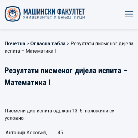
Почетна
>
Огласна табла
> Резултати писменог дијела
испита – Математика I
Резултати писменог дијела испита –
Математика I
Писмени дио испита одржан 13. 6. положили су
условно:
Антонија Косовић,
45