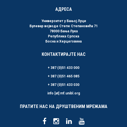
АДРЕСА
Универзитет у Бањој Луци
Булевар војводе Степе Степановића 71
78000 Бања Лука
Република Српска
Босна и Херцеговина
КОНТАКТИРАЈТЕ НАС
+ 387 (0)51 433 000
+ 387 (0)51 465 085
+ 387 (0)51 433 030
info [at] mf.unibl.org
ПРАТИТЕ НАС НА ДРУШТВЕНИМ МРЕЖАМА