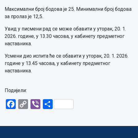
Максимални број бодова је 25. Минимални број бодова
за пролаз је 12,5.
Увид у писмени рад се може обавити у уторак, 20. 1.
2026. године, у 13.30 часова, у кабинету предметног
наставника.
Усмени дио испита ће се обавити у уторак, 20. 1. 2026.
године у 13.45 часова, у кабинету предметног
наставника.
Подијели:
Facebook
Copy
Viber
Share
Link