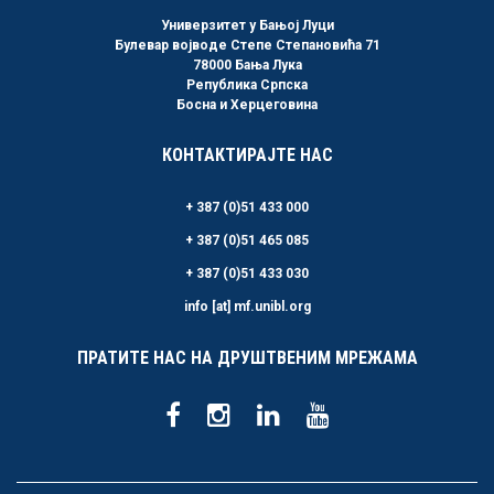
Универзитет у Бањој Луци
Булевар војводе Степе Степановића 71
78000 Бања Лука
Република Српска
Босна и Херцеговина
КОНТАКТИРАЈТЕ НАС
+ 387 (0)51 433 000
+ 387 (0)51 465 085
+ 387 (0)51 433 030
info [at] mf.unibl.org
ПРАТИТЕ НАС НА ДРУШТВЕНИМ МРЕЖАМА