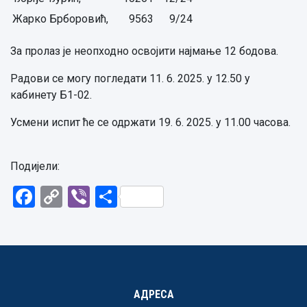
Жарко Брборовић,
9563
9/24
За пролаз је неопходно освојити најмање 12 бодова.
Радови се могу погледати 11. 6. 2025. у 12.50 у
кабинету Б1-02.
Усмени испит ће се одржати 19. 6. 2025. у 11.00 часова.
Подијели:
Facebook
Copy
Viber
Share
Link
АДРЕСА