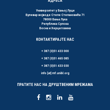
АДРЕСА
Универзитет у Бањој Луци
Булевар војводе Степе Степановића 71
78000 Бања Лука
Република Српска
Босна и Херцеговина
КОНТАКТИРАЈТЕ НАС
+ 387 (0)51 433 000
+ 387 (0)51 465 085
+ 387 (0)51 433 030
info [at] mf.unibl.org
ПРАТИТЕ НАС НА ДРУШТВЕНИМ МРЕЖАМА