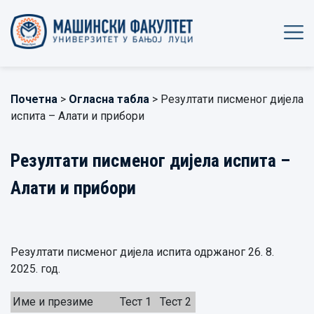
Почетна
>
Огласна табла
> Резултати писменог дијела
испита – Алати и прибори
Резултати писменог дијела испита –
Алати и прибори
Резултати писменог дијела испита одржаног 26. 8.
2025. год.
Име и презиме
Тест 1
Тест 2