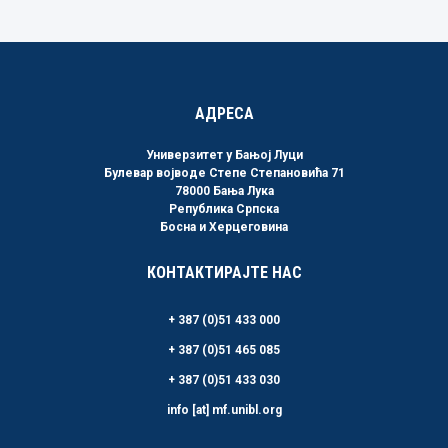
Link
АДРЕСА
Универзитет у Бањој Луци
Булевар војводе Степе Степановића 71
78000 Бања Лука
Република Српска
Босна и Херцеговина
КОНТАКТИРАЈТЕ НАС
+ 387 (0)51 433 000
+ 387 (0)51 465 085
+ 387 (0)51 433 030
info [at] mf.unibl.org