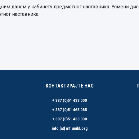
им даном у кабинету предметног наставника. Усмени дио з
етног наставника.
КОНТАКТИРАЈТЕ НАС
+ 387 (0)51 433 000
+ 387 (0)51 465 085
+ 387 (0)51 433 030
info [at] mf.unibl.org